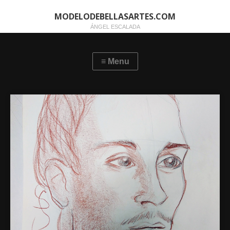
MODELODEBELLASARTES.COM
ÁNGEL ESCALADA